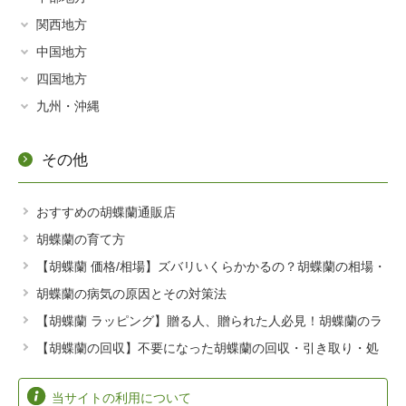
新潟県
千葉
岩手県
関西地方
岐阜県
富山県
栃木
宮城県
中国地方
滋賀県
静岡県
石川県
群馬
福島県
四国地方
島根県
京都
愛知県
福井県
埼玉
九州・沖縄
山形県
香川県
鳥取県
奈良県
三重県
長野県
東京
福岡県
徳島県
岡山県
大阪府
その他
山梨県
神奈川
佐賀県
愛媛県
広島県
和歌山県
大分県
高知県
山口県
おすすめの胡蝶蘭通販店
兵庫県
宮崎県
胡蝶蘭の育て方
熊本県
【胡蝶蘭 価格/相場】ズバリいくらかかるの？胡蝶蘭の相場・
価格を大公開！
胡蝶蘭の病気の原因とその対策法
鹿児島県
【胡蝶蘭 ラッピング】贈る人、贈られた人必見！胡蝶蘭のラ
長崎県
ッピングはどうするの？
【胡蝶蘭の回収】不要になった胡蝶蘭の回収・引き取り・処
沖縄県
分方法はどうしたらいい？
当サイトの利用について