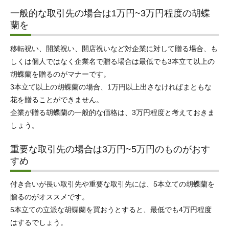
一般的な取引先の場合は1万円~3万円程度の胡蝶
蘭を
移転祝い、開業祝い、開店祝いなど対企業に対して贈る場合、も
しくは個人ではなく企業名で贈る場合は最低でも3本立て以上の
胡蝶蘭を贈るのがマナーです。
3本立て以上の胡蝶蘭の場合、1万円以上出さなければまともな
花を贈ることができません。
企業が贈る胡蝶蘭の一般的な価格は、3万円程度と考えておきま
しょう。
重要な取引先の場合は3万円~5万円のものがおす
すめ
付き合いが長い取引先や重要な取引先には、5本立ての胡蝶蘭を
贈るのがオススメです。
5本立ての立派な胡蝶蘭を買おうとすると、最低でも4万円程度
はするでしょう。