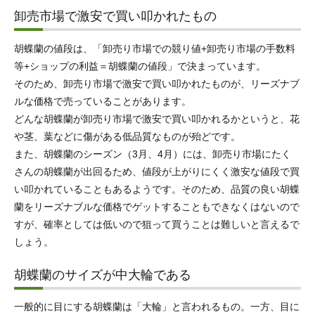
卸売市場で激安で買い叩かれたもの
胡蝶蘭の値段は、「卸売り市場での競り値+卸売り市場の手数料
等+ショップの利益＝胡蝶蘭の値段」で決まっています。
そのため、卸売り市場で激安で買い叩かれたものが、リーズナブ
ルな価格で売っていることがあります。
どんな胡蝶蘭が卸売り市場で激安で買い叩かれるかというと、花
や茎、葉などに傷がある低品質なものが殆どです。
また、胡蝶蘭のシーズン（3月、4月）には、卸売り市場にたく
さんの胡蝶蘭が出回るため、値段が上がりにくく激安な値段で買
い叩かれていることもあるようです。そのため、品質の良い胡蝶
蘭をリーズナブルな価格でゲットすることもできなくはないので
すが、確率としては低いので狙って買うことは難しいと言えるで
しょう。
胡蝶蘭のサイズが中大輪である
一般的に目にする胡蝶蘭は「大輪」と言われるもの。一方、目に