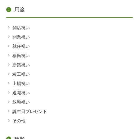
用途
開店祝い
開業祝い
就任祝い
移転祝い
新築祝い
竣工祝い
上場祝い
退職祝い
叙勲祝い
誕生日プレゼント
その他