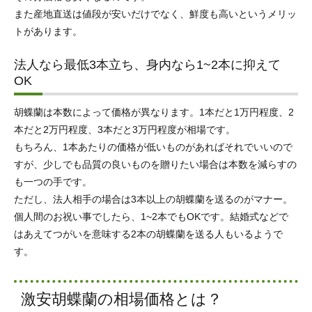
また産地直送は値段が安いだけでなく、鮮度も高いというメリッ
トがあります。
法人なら最低3本立ち、身内なら1~2本に抑えて
OK
胡蝶蘭は本数によって価格が異なります。1本だと1万円程度、2
本だと2万円程度、3本だと3万円程度が相場です。
もちろん、1本あたりの価格が低いものがあればそれでいいので
すが、少しでも品質の良いものを贈りたい場合は本数を減らすの
も一つの手です。
ただし、法人相手の場合は3本以上の胡蝶蘭を送るのがマナー。
個人間のお祝い事でしたら、1~2本でもOKです。結婚式などで
はあえてつがいを意味する2本の胡蝶蘭を送る人もいるようで
す。
激安胡蝶蘭の相場価格とは？