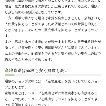
胡蝶蘭は通販や店頭で購入することができます。店頭で購入する
場合、販売価格にお店の家賃分が上乗せされているため、通販よ
り少し高めの値段設定となっています。
一方、通販で購入する場合は家賃が発生しませんし、店舗よりも
人件費を抑えることができるため店舗と比べて維持費を抑えるこ
とができます。そのため、販売価格を抑えることができるので
す。
また、店舗と比べて通販の方が競合するお店との販売価格競争が
激しく、品質が良くて安い胡蝶蘭がどんどん増えてきています。
以上の理由から、胡蝶蘭をできるだけ安く買いたい場合は通販で
購入することをおすすめします。
産地直送は値段も安く鮮度も高い
通販のショップの中には、「産地直送」を売りにしているショッ
プがあります。
産地直送とは、ショップを経由せずに生産農家から直接送るこ
と。そのため、ショップを経由するコストを抑えることができ、
その分価格も安くなるのです。