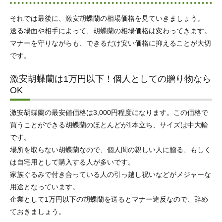
それでは最後に、激安胡蝶蘭の相場価格を見ていきましょう。
送る場面や相手によって、胡蝶蘭の相場価格は変わってきます。
マナーを守りながらも、できるだけ安い価格に抑えることが大切
です。
激安胡蝶蘭は1万円以下！個人としての贈り物なら
OK
激安胡蝶蘭の最安値価格は3,000円程度になります。この価格で
買うことができる胡蝶蘭のほとんどが1本立ち、サイズは中大輪
です。
場所を取らない胡蝶蘭なので、個人間の親しい人に贈る、もしく
は自宅用として購入する人が多いです。
家族ぐるみで付き合っている人の引っ越し祝いなどがメジャーな
用途となっています。
企業として1万円以下の胡蝶蘭を送るとマナー違反なので、辞め
ておきましょう。